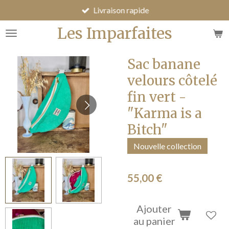
Livraison rapide
Passer
au
Les Imparfaites
contenu
principal
Sac banane
velours côtelé
fin vert -
"Karma is a
Bitch"
Nouvelle collection
55,00 €
Ajouter
au panier