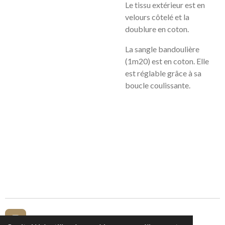
Le tissu extérieur est en
velours côtelé et la
doublure en coton.
La sangle bandoulière
(1m20) est en coton. Elle
est réglable grâce à sa
boucle coulissante.
I