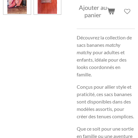
Ajouter au
panier
Découvrez la collection de
sacs bananes
matchy
matchy
pour adultes et
enfants, idéale pour des
looks coordonnés en
famille.
Conçus pour allier style et
praticité, ces sacs bananes
sont disponibles dans des
modèles assortis, pour
créer des tenues complices.
Que ce soit pour une sortie
en famille ou une aventure